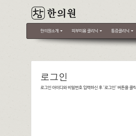
한의원소개
피부미용 클리닉
통증클리닉
로그인
로그인 아이디와 비밀번호 입력하신 후 '로그인' 버튼을 클