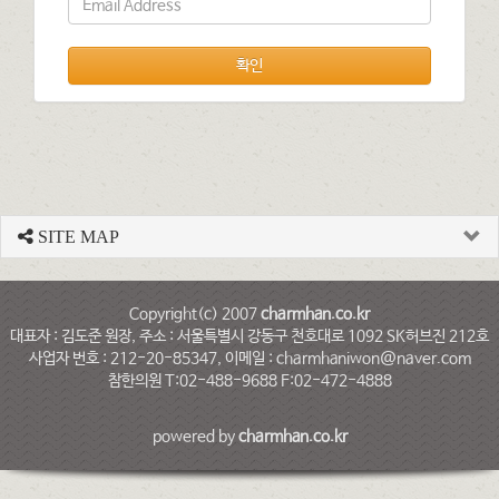
확인
SITE MAP
Copyright(c) 2007
charmhan.co.kr
대표자 : 김도준 원장, 주소 : 서울특별시 강동구 천호대로 1092 SK허브진 212호
사업자 번호 : 212-20-85347, 이메일 : charmhaniwon@naver.com
참한의원 T:02-488-9688 F:02-472-4888
powered by
charmhan.co.kr