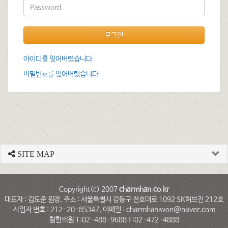
로그인
아이디를 잊어버렸습니다.
비밀번호를 잊어버렸습니다.
SITE MAP
Copyright(c) 2007
charmhan.co.kr
대표자 : 김도준 원장, 주소 : 서울특별시 강동구 천호대로 1092 SK허브진 212호
사업자 번호 : 212-20-85347, 이메일 : charmhaniwon@naver.com
참한의원 T:02-488-9688 F:02-472-4888